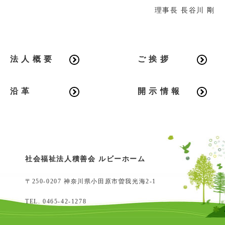
理事長 長谷川 剛
法人概要
ご挨拶
沿革
開示情報
社会福祉法人積善会 ルビーホーム
〒250-0207 神奈川県小田原市曽我光海2-1
TEL.
0465-42-1278