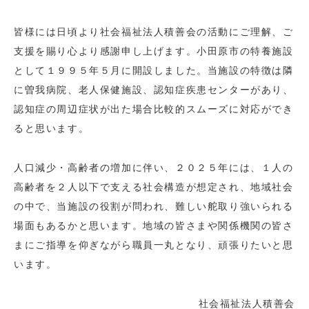
皆様には日頃より社会福祉法人積善会の活動にご理解、ご
支援を賜り心より感謝申し上げます。小田原市の特養施設
として１９９５年５月に開設しました。当施設の特徴は隣
に曽我病院、老人保健施設、認知症疾患センターがあり、
認知症の周辺症状が出た場合比較的スムーズに対応ができ
ると思います。
人口減少・高齢者の増加に伴い、２０２５年には、１人の
高齢者を２人以下で支える社会構造が想定され、地域社会
の中で、当施設の役割が問われ、難しい舵取り強いられる
場面もあるかと思います。地域の皆さまや関係機関の皆さ
まにご指導を仰ぎながら職員一丸となり、頑張りたいと思
います。
社会福祉法人積善会