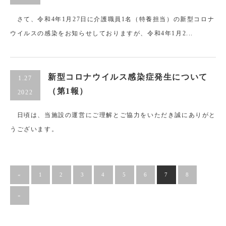
さて、令和4年1月27日に介護職員1名（特養担当）の新型コロナ
ウイルスの感染をお知らせしておりますが、令和4年1月2...
新型コロナウイルス感染症発生について
1.27
（第1報）
2022
日頃は、当施設の運営にご理解とご協力をいただき誠にありがと
うございます。
«
1
2
3
4
5
6
7
8
»