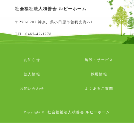
社会福祉法人積善会 ルビーホーム
〒250-0207 神奈川県小田原市曽我光海2-1
TEL.
0465-42-1278
お知らせ
施設・サービス
法人情報
採用情報
お問い合わせ
よくあるご質問
社会福祉法人積善会 ルビーホーム
Copyright ©