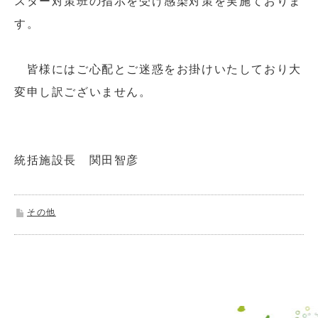
スター対策班の指示を受け感染対策を実施ておりま
す。
皆様にはご心配とご迷惑をお掛けいたしており大
変申し訳ございません。
統括施設長 関田智彦
その他