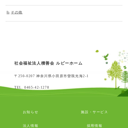
その他
社会福祉法人積善会 ルビーホーム
〒250-0207 神奈川県小田原市曽我光海2-1
TEL.
0465-42-1278
お知らせ
施設・サービス
法人情報
採用情報