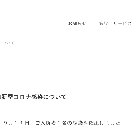
お知らせ
施設・サービス
について
せ
の新型コロナ感染について
、９月１１日、ご入所者１名の感染を確認しました。