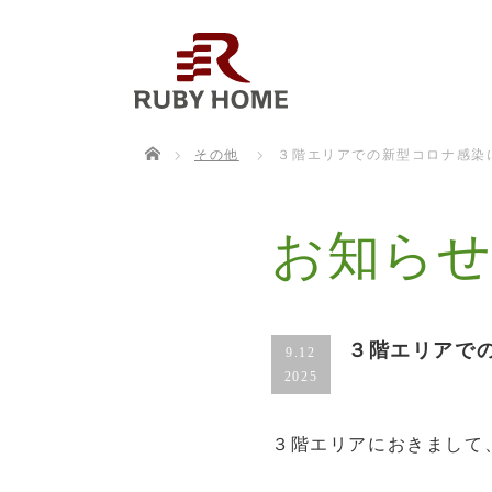
Home
その他
３階エリアでの新型コロナ感染
お知ら
３階エリアで
9.12
2025
３階エリアにおきまして