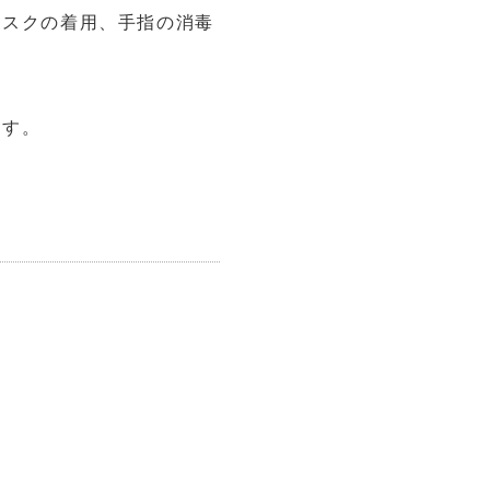
マスクの着用、手指の消毒
ます。