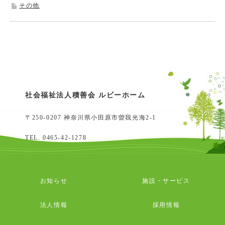
その他
社会福祉法人積善会 ルビーホーム
〒250-0207 神奈川県小田原市曽我光海2-1
TEL.
0465-42-1278
お知らせ
施設・サービス
法人情報
採用情報